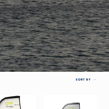
SORT
SORT BY
BY