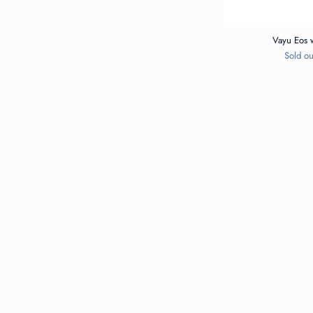
Vayu Eos 
Sold ou