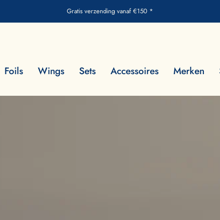
Gratis verzending vanaf €150 *
Foils
Wings
Sets
Accessoires
Merken