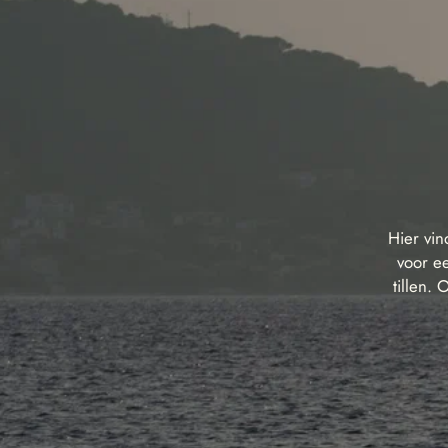
Hier vin
voor e
tillen.