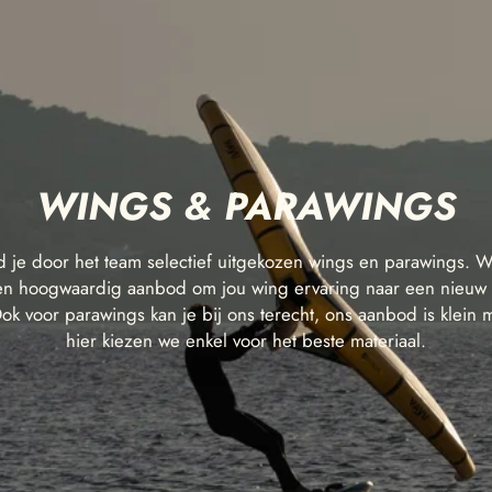
WINGS & PARAWINGS
d je door het team selectief uitgekozen wings en parawings. W
en hoogwaardig aanbod om jou wing ervaring naar een nieuw l
 Ook voor parawings kan je bij ons terecht, ons aanbod is klein 
hier kiezen we enkel voor het beste materiaal.